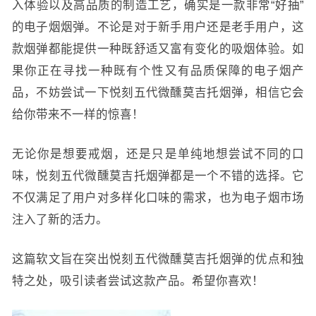
入体验以及高品质的制造工艺，确实是一款非常“好抽”
的电子烟烟弹。不论是对于新手用户还是老手用户，这
款烟弹都能提供一种既舒适又富有变化的吸烟体验。如
果你正在寻找一种既有个性又有品质保障的电子烟产
品，不妨尝试一下悦刻五代微醺莫吉托烟弹，相信它会
给你带来不一样的惊喜！
无论你是想要戒烟，还是只是单纯地想尝试不同的口
味，悦刻五代微醺莫吉托烟弹都是一个不错的选择。它
不仅满足了用户对多样化口味的需求，也为电子烟市场
注入了新的活力。
这篇软文旨在突出悦刻五代微醺莫吉托烟弹的优点和独
特之处，吸引读者尝试这款产品。希望你喜欢！