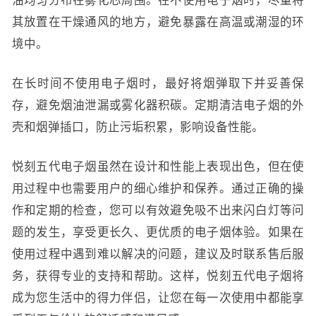
油均匀分布在雾化芯周围。在不使用电子烟时，尽量将
其放置在干燥通风的地方，避免暴露在高温或潮湿的环
境中。
在长时间不使用电子烟时，最好将烟弹取下并妥善保
存，避免烟油泄漏或雾化器积碳。定期清洁电子烟的外
壳和烟弹插口，防止污垢积累，影响设备性能。
悦刻五代电子烟虽然在设计和性能上表现出色，但在使
用过程中也需要用户的细心维护和保养。通过正确的操
作和定期的检查，您可以有效避免吸不出来闪白灯等问
题的发生，享受更长久、更优质的电子烟体验。如果在
使用过程中遇到难以解决的问题，建议及时联系售后服
务，获得专业的支持和帮助。这样，悦刻五代电子烟将
成为您生活中的得力伴侣，让您在每一次使用中都能享