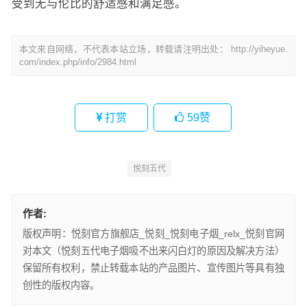
受到无与伦比的舒适感和满足感。
本文来自网络，不代表本站立场，转载请注明出处：
http://yiheyue.
com/index.php/info/2984.html
打赏
59
赞
悦刻五代
作者:
版权声明：悦刻官方旗舰店_悦刻_悦刻电子烟_relx_悦刻官网
对本文（悦刻五代电子烟吸不出来闪白灯的原因及解决方法）
保留所有权利，禁止转载本站的产品图片、宣传图片等具有独
创性的版权内容。