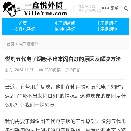
悦刻电子烟
菜单
各种品牌电子烟
首页
电子烟新闻
电子烟烟杆
一次性电子烟
悦刻电子烟
电子烟烟弹
首页
>
电子烟烟弹
悦刻五代电子烟吸不出来闪白灯的原因及解决方法
发布: 2024-11-21
2599
阅读
0
评论
最近，有些用户反映，他们在使用悦刻五代电子烟时，
遇到了“吸不出来闪白灯”的情况。这种现象的原因是什
么呢？让我们一探究竟。
我们需要了解悦刻五代电子烟的工作原理。悦刻五代电
子烟采用的是封闭式的电子烟系统，内置的芯片可以精